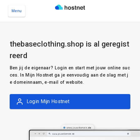
Menu
Ga naar de hoofdinhoud
thebaseclothing.shop is al geregist
reerd
Ben jij de eigenaar? Login en start met jouw online suc
ces. In Mijn Hostnet ga je eenvoudig aan de slag met j
e domeinnaam, e-mail of website.
Login Mijn Hostnet